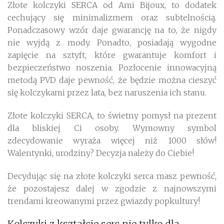
Złote kolczyki SERCA od Ami Bijoux, to dodatek
cechujący się minimalizmem oraz subtelnością.
Ponadczasowy wzór daje gwarancję na to, że nigdy
nie wyjdą z mody. Ponadto, posiadają wygodne
zapięcie na sztyft, które gwarantuje komfort i
bezpieczeństwo noszenia. Pozłocenie innowacyjną
metodą PVD daje pewność, że będzie można cieszyć
się kolczykami przez lata, bez naruszenia ich stanu.
Złote kolczyki SERCA, to świetny pomysł na prezent
dla bliskiej Ci osoby. Wymowny symbol
zdecydowanie wyraża więcej niż 1000 słów!
Walentynki, urodziny? Decyzja należy do Ciebie!
Decydując się na złote kolczyki serca masz pewność,
że pozostajesz dalej w zgodzie z najnowszymi
trendami kreowanymi przez gwiazdy popkultury!
Kolczyki z kształcie serc nie tylko dla