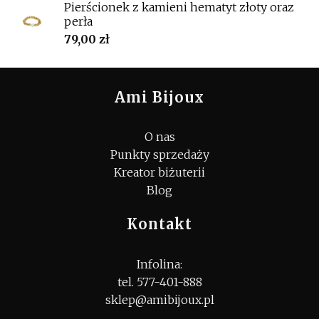
Pierścionek z kamieni hematyt złoty oraz
perła
79,00
zł
Ami Bijoux
O nas
Punkty sprzedaży
Kreator biżuterii
Blog
Kontakt
Infolina:
tel. 577-401-888
sklep@amibijoux.pl