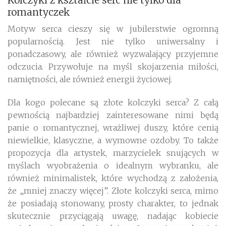
romantyczek
Motyw serca cieszy się w jubilerstwie ogromną
popularnością. Jest nie tylko uniwersalny i
ponadczasowy, ale również wyzwalający przyjemne
odczucia. Przywołuje na myśl skojarzenia miłości,
namiętności, ale również energii życiowej.
Dla kogo polecane są złote kolczyki serca? Z całą
pewnością najbardziej zainteresowane nimi będą
panie o romantycznej, wrażliwej duszy, które cenią
niewielkie, klasyczne, a wymowne ozdoby. To także
propozycja dla artystek, marzycielek snujących w
myślach wyobrażenia o idealnym wybranku, ale
również minimalistek, które wychodzą z założenia,
że „mniej znaczy więcej”. Złote kolczyki serca, mimo
że posiadają stonowany, prosty charakter, to jednak
skutecznie przyciągają uwagę, nadając kobiecie