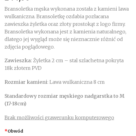
Bransoletka męska wykonana została z kamieni lawa
wulkaniczna. Bransoletkę ozdabia pozłacana
zawieszka żyletka oraz złoty prostokąt z logo firmy.
Bransoletka wykonana jest z kamienia naturalnego,
dlatego jej wygląd może się nieznacznie różnić od
zdjęcia poglądowego.
Zawieszka:
Żyletka 2 cm – stal szlachetna pokryta
18k złotem PVD
Rozmiar kamieni
: Lawa wulkaniczna 8 cm
Standardowy rozmiar męskiego nadgarstka to M
(17-18cm)
Brak możliwości grawerunku komputerowego
*
Obwód