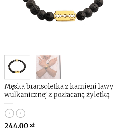
Męska bransoletka z kamieni lawy
wulkanicznej z pozłacaną żyletką
244,00
zł