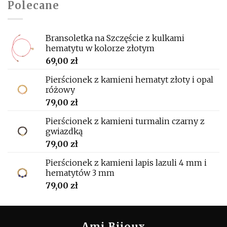
Polecane
Bransoletka na Szczęście z kulkami
hematytu w kolorze złotym
69,00
zł
Pierścionek z kamieni hematyt złoty i opal
różowy
79,00
zł
Pierścionek z kamieni turmalin czarny z
gwiazdką
79,00
zł
Pierścionek z kamieni lapis lazuli 4 mm i
hematytów 3 mm
79,00
zł
Ami Bijoux