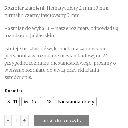
Rozmiar kamieni:
Hematyt złoty 2 mm i 3 mm,
turmalin czarny fasetowany 3 mm
Rozmiar do wyboru
– nasze rozmiary odpowiadają
rozmiarom jubilerskim.
Istnieje możliwość wykonania na zamówienie
pierścionka w rozmiarze niestandardowym. W
przypadku rozmiaru niestandardowego, prosimy o
wpisanie rozmiaru do uwag przy składaniu
zamówienia.
Rozmiar
S -11
M -15
L-18
Niestandardowy
Ilość
Dodaj do koszyka