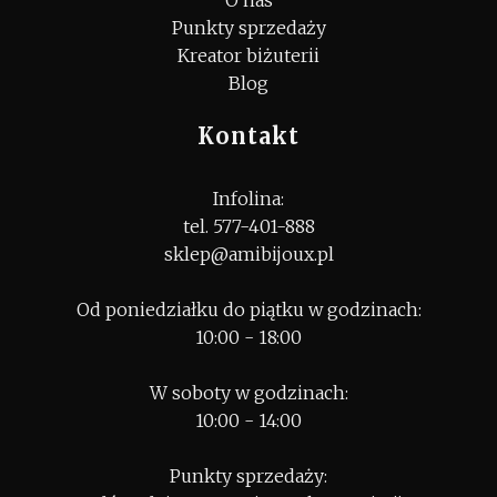
O nas
Punkty sprzedaży
Kreator biżuterii
Blog
Kontakt
Infolina:
tel. 577-401-888
sklep@amibijoux.pl
Od poniedziałku do piątku w godzinach:
10:00 - 18:00
W soboty w godzinach:
10:00 - 14:00
Punkty sprzedaży: