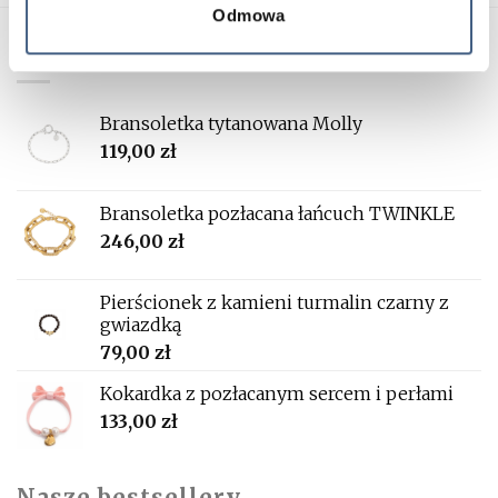
Odmowa
Nowości
Bransoletka tytanowana Molly
119,00
zł
Bransoletka pozłacana łańcuch TWINKLE
246,00
zł
Pierścionek z kamieni turmalin czarny z
gwiazdką
79,00
zł
Kokardka z pozłacanym sercem i perłami
133,00
zł
Nasze bestsellery