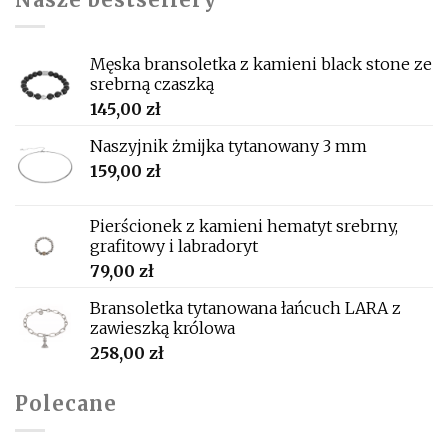
Męska bransoletka z kamieni black stone ze
srebrną czaszką
145,00
zł
Naszyjnik żmijka tytanowany 3 mm
159,00
zł
Pierścionek z kamieni hematyt srebrny,
grafitowy i labradoryt
79,00
zł
Bransoletka tytanowana łańcuch LARA z
zawieszką królowa
258,00
zł
Polecane