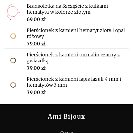
Bransoletka na Szczęście z kulkami
hematytu w kolorze złotym
69,00
zł
Pierścionek z kamieni hematyt złoty i opal
różowy
79,00
zł
Pierścionek z kamieni turmalin czarny z
gwiazdką
79,00
zł
Pierścionek z kamieni lapis lazuli 4 mm i
hematytów 3 mm
79,00
zł
Ami Bijoux